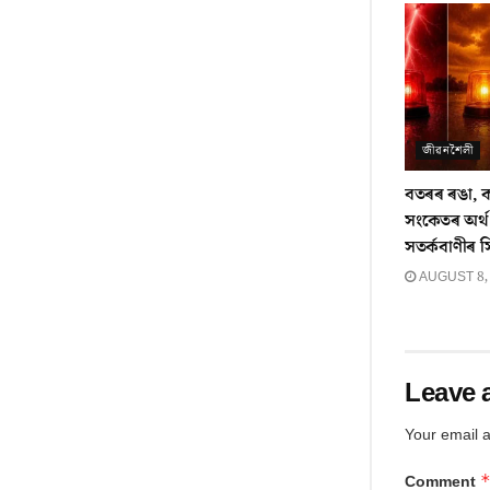
জীৱনশৈলী
বতৰৰ ৰঙা, 
সংকেতৰ অৰ্থ
সতৰ্কবাণীৰ স
AUGUST 8,
Leave 
Your email a
Comment