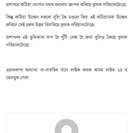
প্ৰশাসনে কঠিয়া যোগান ধৰাৰ ধন্যবাদ জ্ঞাপন কৰিছে কৃষক পৰিয়ালটোৱে৷
কিন্তু কঠিয়া উচ্ছেদ নকৰো বুলি কৈ মণ্ডলে কিয় এই কঠিয়াডৰা উচ্ছেদ
কৰিলে সেই প্ৰশ্নৰ উত্তৰ বিচাৰিছে কৃষক পৰিয়ালটোৱে৷
প্ৰশাসনৰ এই ভূমিকাক সাপ হৈ খুঁটি বেজ হৈ জৰা বুলিও কৈছে কৃষক
পৰিয়ালটোৱে৷
এনেধৰণৰ অন্যান্য বা-বাতৰিৰ বাবে লাইক কৰক অসম লাইভ ২৪ ৰ
ফেচবুক পেজ