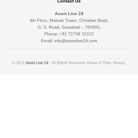
Contact Us
Asom Live 24
4th Floor, Mainak Tower, Christian Basti,
G. S. Road, Guwahati – 781005,
Phone: +91 72798 35555
Email: info@asomlive24.com
© 2021
Asom Live 24
- All Rights Reserved. Ahead of Time, Always.