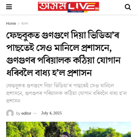
Home
অসম
ফেছবুকত গুণগুণে দিয়া ভিডিঅ’ৰ
পাছতেই সেও মানিলে প্ৰশাসনে,
গুণগুণৰ পৰিয়ালক কঠিয়া যোগান
ধৰিবলৈ বাধ্য হ’ল প্ৰশাসন
ফেছবুকত গুণগুণে দিয়া ভিডিঅ’ৰ পাছতেই সেও মানিলে
প্ৰশাসনে, গুণগুণৰ পৰিয়ালক কঠিয়া যোগান ধৰিবলৈ বাধ্য হ’ল
প্ৰশাসন
by
editor
July 4, 2025