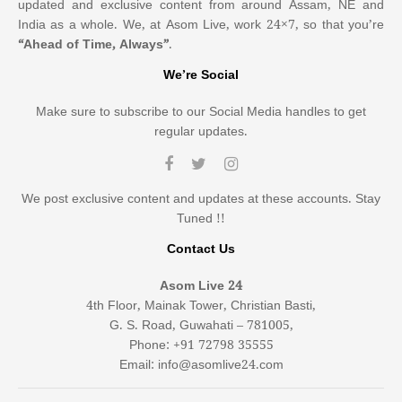
updated and exclusive content from around Assam, NE and
India as a whole. We, at Asom Live, work 24×7, so that you’re
“Ahead of Time, Always”
.
We’re Social
Make sure to subscribe to our Social Media handles to get
regular updates.
We post exclusive content and updates at these accounts. Stay
Tuned !!
Contact Us
Asom Live 24
4th Floor, Mainak Tower, Christian Basti,
G. S. Road, Guwahati – 781005,
Phone: +91 72798 35555
Email: info@asomlive24.com