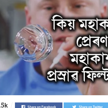
.5k
Share on Facebook
Share on Twitter