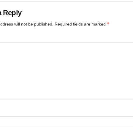
a Reply
*
ddress will not be published.
Required fields are marked
*