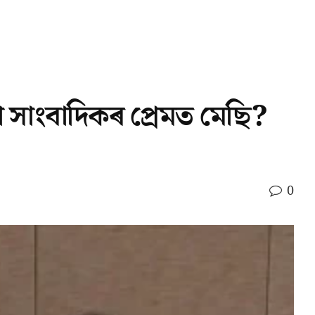
 সাংবাদিকৰ প্ৰেমত মেছি?
0