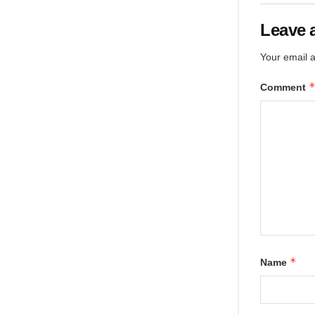
Leave 
Your email a
Comment
*
Name