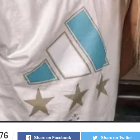
76
Share on Facebook
Share on Twitter