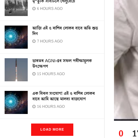
মৃ*ত্যুক সাবটিলে খেলুৱৈয়ে
6 HOURS AGO
আজি এই ৫ ৰাশিৰ লোকৰ বাবে অতি শুভ
দিন
7 HOURS AGO
ভাৰতৰ AGNI-4ৰ সফল পৰীক্ষামূলক
উৎক্ষেপণ
15 HOURS AGO
এক বিৰল সংযোগ! এই ৫ ৰাশিৰ লোকৰ
বাবে আহি আছে মালব্য ৰাজযোগ
16 HOURS AGO
LOAD MORE
0
1