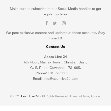
Make sure to subscribe to our Social Media handles to get
regular updates.
We post exclusive content and updates at these accounts. Stay
Tuned !!
Contact Us
Asom Live 24
4th Floor, Mainak Tower, Christian Basti,
G. S. Road, Guwahati – 781005,
Phone: +91 72798 35555
Email: info@asomlive24.com
© 2021
Asom Live 24
- All Rights Reserved. Ahead of Time, Always.