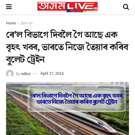
Home
উত্তৰ-পূব
ৰে’ল বিভাগে দিবলৈ গৈ আছে এক
বৃহৎ খবৰ, ভাৰতে নিজে তৈয়াৰ কৰিব
বুলেট ট্ৰেইন
by
editor
April 17, 2024