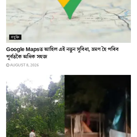
প্ৰযুক্তি
Google Mapsত আহিল এই নতুন সুবিধা, ভ্ৰমণ হৈ পৰিব
পূৰ্বতকৈ অধিক সহজ
AUGUST 8, 2026