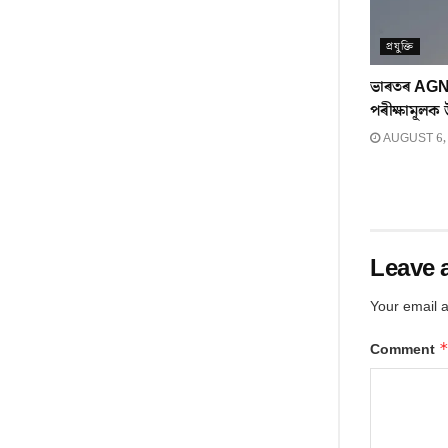
প্ৰযুক্তি
ভাৰতৰ AGN
পৰীক্ষামূলক 
AUGUST 6,
Leave 
Your email a
Comment