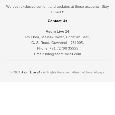
We post exclusive content and updates at these accounts. Stay
Tuned !!
Contact Us
Asom Live 24
4th Floor, Mainak Tower, Christian Basti,
G. S. Road, Guwahati – 781005,
Phone: +91 72798 35555
Email: info@asomlive24.com
© 2021
Asom Live 24
- All Rights Reserved. Ahead of Time, Always.