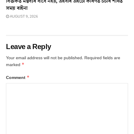
বিতৰ্কিত মন্তব্যৰ বাবে নহয়, এইবাৰ এইটো কাৰণত চৰ্চাৰ শীৰ্ষত
সময় ৰাইনা
AUGUST 9, 2026
Leave a Reply
Your email address will not be published.
Required fields are
*
marked
*
Comment