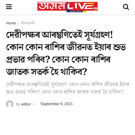
Home
জীৱনশৈলী
দেৱীপক্ষৰ আৰম্ভণিতেই সূৰ্যগ্ৰহণ!
কোন কোন ৰাশিৰ জীৱনত ইয়াৰ শুভ
প্ৰভাৱ পৰিব? কোন কোন ৰাশিৰ
জাতক সতৰ্ক হৈ থাকিব?
দেৱীপক্ষৰ আৰম্ভণিতেই সূৰ্যগ্ৰহণ! কোন কোন ৰাশিৰ জীৱনত ইয়াৰ
শুভ প্ৰভাৱ পৰিব? কোন কোন ৰাশিৰ জাতক সতৰ্ক হৈ থাকিব?
by
editor
September 9, 2025