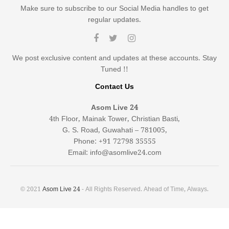
Make sure to subscribe to our Social Media handles to get
regular updates.
We post exclusive content and updates at these accounts. Stay
Tuned !!
Contact Us
Asom Live 24
4th Floor, Mainak Tower, Christian Basti,
G. S. Road, Guwahati – 781005,
Phone: +91 72798 35555
Email: info@asomlive24.com
© 2021
Asom Live 24
- All Rights Reserved. Ahead of Time, Always.