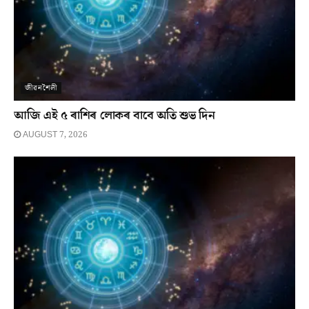
জীৱনশৈলী
আজি এই ৫ ৰাশিৰ লোকৰ বাবে অতি শুভ দিন
AUGUST 7, 2026