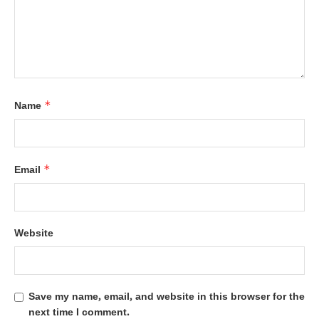
*
Name
*
Email
Website
Save my name, email, and website in this browser for the
next time I comment.