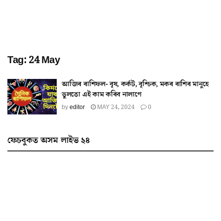
Tag:
24 May
আজিৰ ৰাশিফল- বৃষ, কৰ্কট, বৃশ্চিক, মকৰ ৰাশিৰ মানুহে
ভুলতো এই কাম কৰিব নালাগে
by
editor
MAY 24, 2024
0
ফেচবুকত অসম লাইভ ২৪