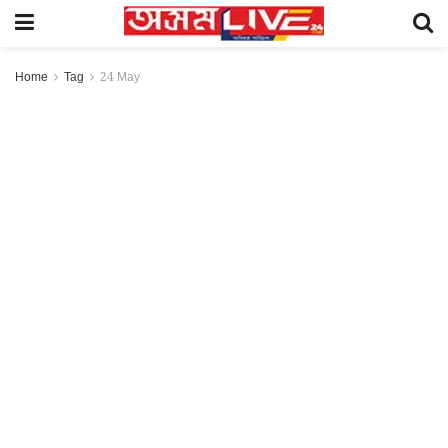
Home
Tag
24 May