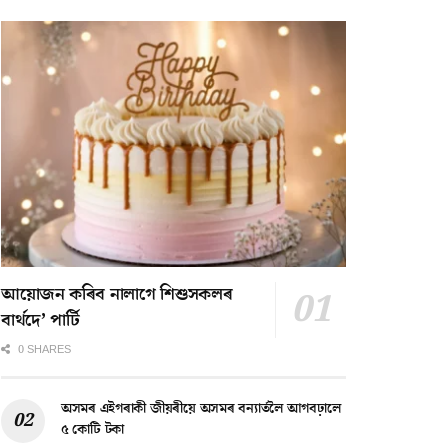
আয়োজন কৰিব নালাগে শিশুসকলৰ
বাৰ্থদে’ পাৰ্টি
0 SHARES
অসমৰ এইগৰাকী জীয়ৰীয়ে অসমৰ বন্যাৰ্তলৈ আগবঢ়ালে
৫ কোটি টকা