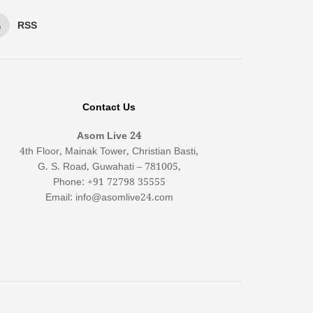
RSS
Contact Us
Asom Live 24
4th Floor, Mainak Tower, Christian Basti,
G. S. Road, Guwahati – 781005,
Phone: +91 72798 35555
Email: info@asomlive24.com