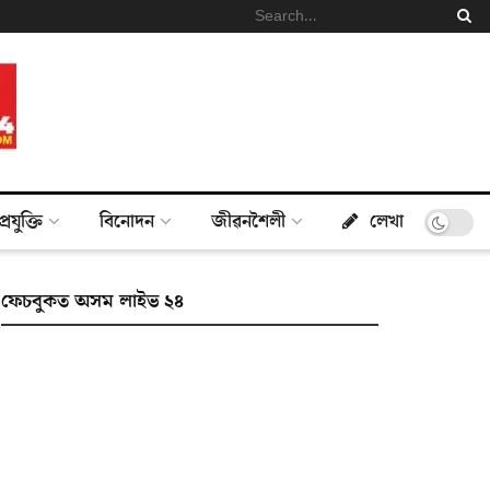
প্ৰযুক্তি
বিনোদন
জীৱনশৈলী
লেখা
ফেচবুকত অসম লাইভ ২৪