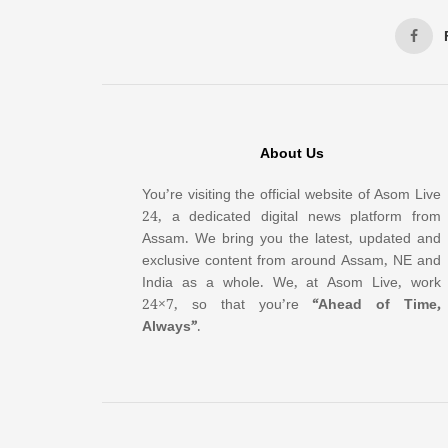
About Us
You’re visiting the official website of Asom Live
24, a dedicated digital news platform from
Assam. We bring you the latest, updated and
exclusive content from around Assam, NE and
India as a whole. We, at Asom Live, work
24×7, so that you’re
“Ahead of Time,
Always”
.