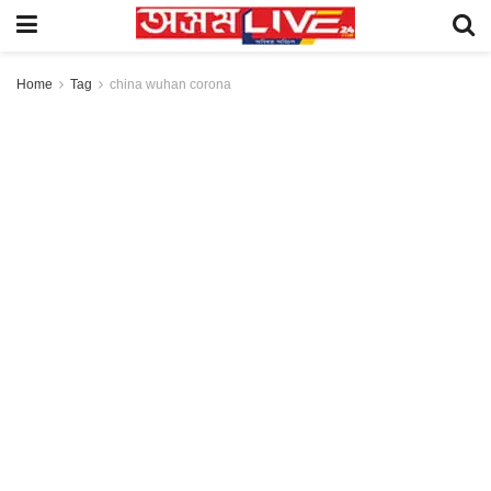
Home
Tag
china wuhan corona