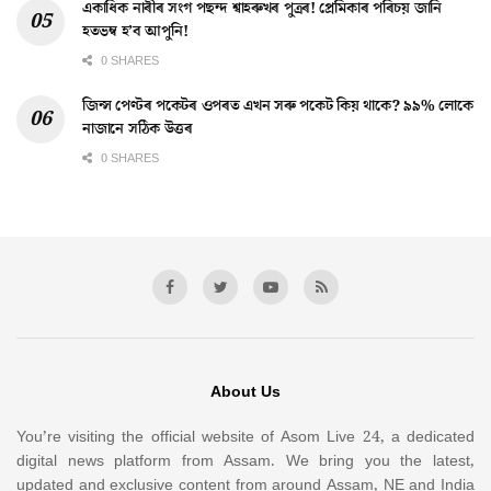
একাধিক নাৰীৰ সংগ পছন্দ শ্বাহৰুখৰ পুত্ৰৰ! প্ৰেমিকাৰ পৰিচয় জানি
হতভম্ব হ’ব আপুনি!
0 SHARES
জিন্স পেণ্টৰ পকেটৰ ওপৰত এখন সৰু পকেট কিয় থাকে? ৯৯% লোকে
নাজানে সঠিক উত্তৰ
0 SHARES
About Us
You’re visiting the official website of Asom Live 24, a dedicated
digital news platform from Assam. We bring you the latest,
updated and exclusive content from around Assam, NE and India