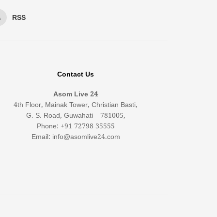
RSS
Contact Us
Asom Live 24
4th Floor, Mainak Tower, Christian Basti,
G. S. Road, Guwahati – 781005,
Phone: +91 72798 35555
Email: info@asomlive24.com