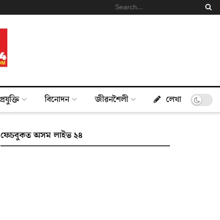
প্ৰযুক্তি
বিনোদন
জীৱনশৈলী
লেখা
ফেচবুকত অসম লাইভ ২৪