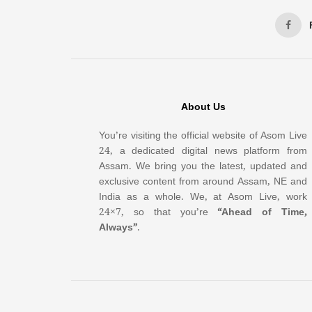
About Us
You’re visiting the official website of Asom Live
24, a dedicated digital news platform from
Assam. We bring you the latest, updated and
exclusive content from around Assam, NE and
India as a whole. We, at Asom Live, work
24×7, so that you’re
“Ahead of Time,
Always”
.