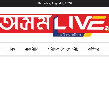
Thursday, August 6, 2026
বিশ্ব
ৰাজনীতি
সমীক্ষণ (আলোচনী)
বাণিজ্য