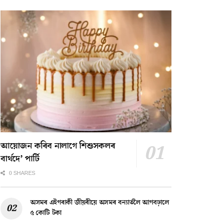
আয়োজন কৰিব নালাগে শিশুসকলৰ
বাৰ্থদে’ পাৰ্টি
0 SHARES
অসমৰ এইগৰাকী জীয়ৰীয়ে অসমৰ বন্যাৰ্তলৈ আগবঢ়ালে
৫ কোটি টকা