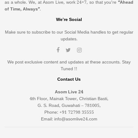
as a whole. We, at Asom Live, work 24×7, so that you’re
“Ahead
of Time, Always”
.
We’re Social
Make sure to subscribe to our Social Media handles to get regular
updates.
We post exclusive content and updates at these accounts. Stay
Tuned !!
Contact Us
Asom Live 24
4th Floor, Mainak Tower, Christian Basti,
G. S. Road, Guwahati – 781005,
Phone: +91 72798 35555
Email: info@asomlive24.com