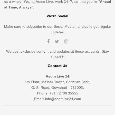
as a whole. We, at Asom Live, work 24×7, so that you’re
“Ahead
of Time, Always”
.
We’re Social
Make sure to subscribe to our Social Media handles to get regular
updates.
We post exclusive content and updates at these accounts. Stay
Tuned !!
Contact Us
Asom Live 24
4th Floor, Mainak Tower, Christian Basti,
G. S. Road, Guwahati – 781005,
Phone: +91 72798 35555
Email: info@asomlive24.com