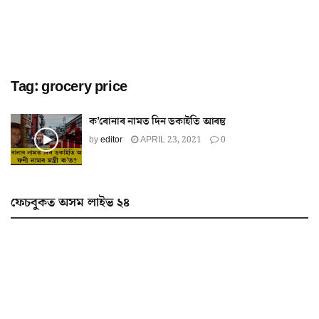
Tag:
grocery price
ক’ৰোনাৰ নামত দিন ডকাইতি আৰম্ভ
by
editor
APRIL 23, 2021
0
ফেচবুকত অসম লাইভ ২৪