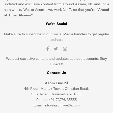
updated and exclusive content from around Assam, NE and India
as a whole. We, at Asom Live, work 24×7, so that you’re
“Ahead
of Time, Always”
.
We’re Social
Make sure to subscribe to our Social Media handles to get regular
updates.
We post exclusive content and updates at these accounts. Stay
Tuned !!
Contact Us
Asom Live 24
4th Floor, Mainak Tower, Christian Basti,
G. S. Road, Guwahati – 781005,
Phone: +91 72798 35555
Email: info@asomlive24.com