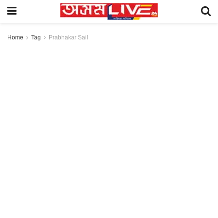
Home
Tag
Prabhakar Sail