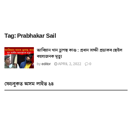
Tag:
Prabhakar Sail
আৰিয়ান খান ড্ৰাগছ কাণ্ড : প্ৰধান সাক্ষী প্ৰভাকৰ ছেইল
ৰহস্যজনক মৃত্যু
by
editor
APRIL 2, 2022
0
ফেচবুকত অসম লাইভ ২৪