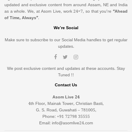
updated and exclusive content from around Assam, NE and India
as a whole. We, at Asom Live, work 24×7, so that you’re
“Ahead
of Time, Always”
.
We’re Social
Make sure to subscribe to our Social Media handles to get regular
updates.
We post exclusive content and updates at these accounts. Stay
Tuned !!
Contact Us
Asom Live 24
4th Floor, Mainak Tower, Christian Basti,
G. S. Road, Guwahati – 781005,
Phone: +91 72798 35555
Email: info@asomlive24.com