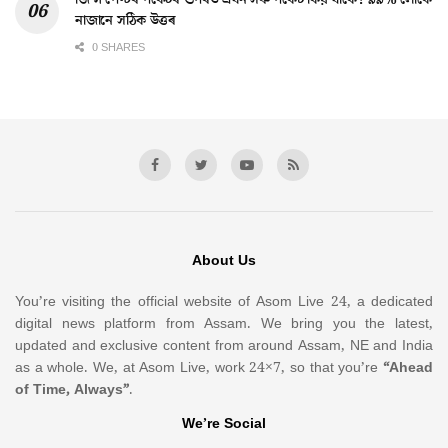
নাজানে সঠিক উত্তৰ
0 SHARES
About Us
You’re visiting the official website of Asom Live 24, a dedicated
digital news platform from Assam. We bring you the latest,
updated and exclusive content from around Assam, NE and India
as a whole. We, at Asom Live, work 24×7, so that you’re
“Ahead
of Time, Always”
.
We’re Social