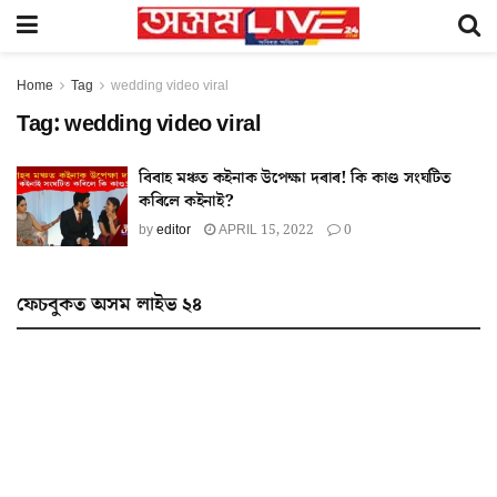
Home
Tag
wedding video viral
Tag:
wedding video viral
বিবাহ মঞ্চত কইনাক উপেক্ষা দৰাৰ! কি কাণ্ড সংঘটিত
কৰিলে কইনাই?
by
editor
APRIL 15, 2022
0
ফেচবুকত অসম লাইভ ২৪