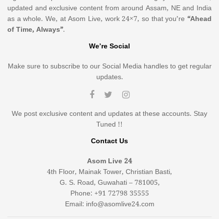
updated and exclusive content from around Assam, NE and India
as a whole. We, at Asom Live, work 24×7, so that you’re
“Ahead
of Time, Always”
.
We’re Social
Make sure to subscribe to our Social Media handles to get regular
updates.
We post exclusive content and updates at these accounts. Stay
Tuned !!
Contact Us
Asom Live 24
4th Floor, Mainak Tower, Christian Basti,
G. S. Road, Guwahati – 781005,
Phone: +91 72798 35555
Email: info@asomlive24.com