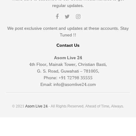
regular updates.
We post exclusive content and updates at these accounts. Stay
Tuned !!
Contact Us
Asom Live 24
4th Floor, Mainak Tower, Christian Basti,
G. S. Road, Guwahati – 781005,
Phone: +91 72798 35555
Email: info@asomlive24.com
© 2021
Asom Live 24
- All Rights Reserved. Ahead of Time, Always.