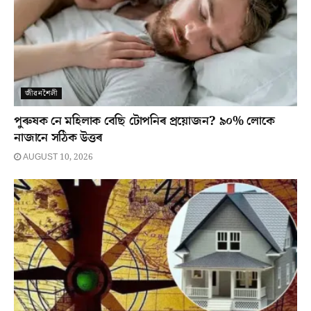
জীৱনশৈলী
পুৰুষক নে মহিলাক বেছি টোপনিৰ প্ৰয়োজন? ৯০% লোকে
নাজানে সঠিক উত্তৰ
AUGUST 10, 2026