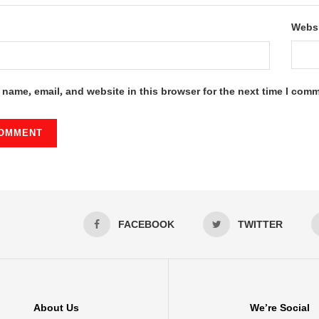
Webs
name, email, and website in this browser for the next time I com
FACEBOOK
TWITTER
About Us
We’re Social