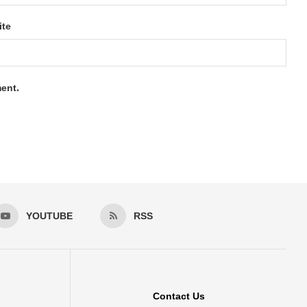
ite
ment.
YOUTUBE
RSS
Contact Us