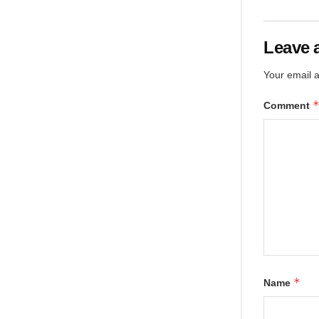
Leave 
Your email a
Comment
*
Name