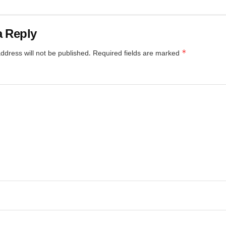
a Reply
*
ddress will not be published.
Required fields are marked
*