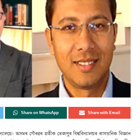
Share on WhatsApp
Share with Email
্যালয়ে। অসমৰ গৌৰৱৰ প্ৰতীক তেজপুৰ বিশ্ববিদ্যালয়ৰ ৰাসায়নিক বিজ্ঞান