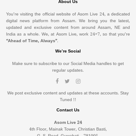
About Us
You’re visiting the official website of Asom Live 24, a dedicated
digital news platform from Assam. We bring you the latest,
updated and exclusive content from around Assam, NE and
India as a whole. We, at Asom Live, work 24×7, so that you’re
“Ahead of Time, Always”
.
We’re Social
Make sure to subscribe to our Social Media handles to get
regular updates.
We post exclusive content and updates at these accounts. Stay
Tuned !!
Contact Us
Asom Live 24
4th Floor, Mainak Tower, Christian Basti,
G. S. Road, Guwahati – 781005,