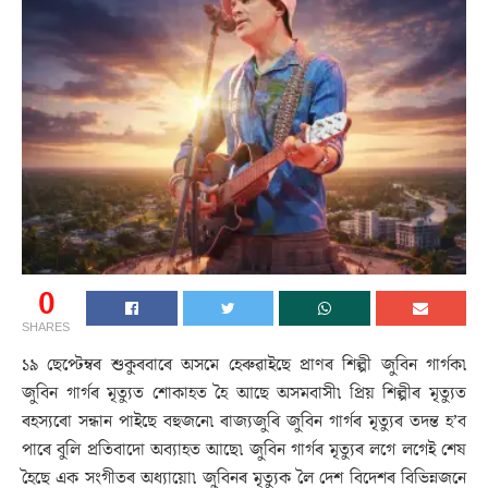
0
SHARES
১৯ ছেপ্টেম্বৰ শুকুৰবাৰে অসমে হেৰুৱাইছে প্ৰাণৰ শিল্পী জুবিন গাৰ্গক৷
জুবিন গাৰ্গৰ মৃত্যুত শোকাহত হৈ আছে অসমবাসী৷ প্ৰিয় শিল্পীৰ মৃত্যুত
ৰহস্যৰো সন্ধান পাইছে বহুজনে৷ ৰাজ্যজুৰি জুবিন গাৰ্গৰ মৃত্যুৰ তদন্ত হ’ব
পাৰে বুলি প্ৰতিবাদো অব্যাহত আছে৷ জুবিন গাৰ্গৰ মৃত্যুৰ লগে লগেই শেষ
হৈছে এক সংগীতৰ অধ্যায়ো৷ জুবিনৰ মৃত্যুক লৈ দেশ বিদেশৰ বিভিন্নজনে