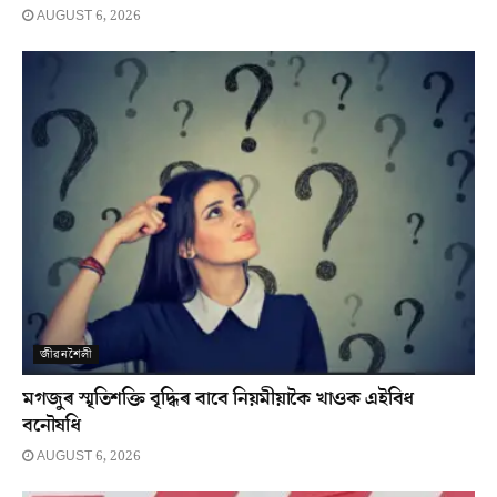
AUGUST 6, 2026
জীৱনশৈলী
মগজুৰ স্মৃতিশক্তি বৃদ্ধিৰ বাবে নিয়মীয়াকৈ খাওক এইবিধ
বনৌষধি
AUGUST 6, 2026