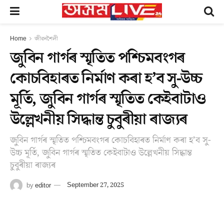
Home
জীৱনশৈলী
জুবিন গাৰ্গৰ স্মৃতিত পশ্চিমবংগৰ
কোচবিহাৰত নিৰ্মাণ কৰা হ’ব সু-উচ্চ
মূৰ্তি, জুবিন গাৰ্গৰ স্মৃতিত কেইবাটাও
উল্লেখনীয় সিদ্ধান্ত চুবুৰীয়া ৰাজ্যৰ
জুবিন গাৰ্গৰ স্মৃতিত পশ্চিমবংগৰ কোচবিহাৰত নিৰ্মাণ কৰা হ’ব সু-
উচ্চ মূৰ্তি, জুবিন গাৰ্গৰ স্মৃতিত কেইবাটাও উল্লেখনীয় সিদ্ধান্ত
চুবুৰীয়া ৰাজ্যৰ
by
editor
September 27, 2025