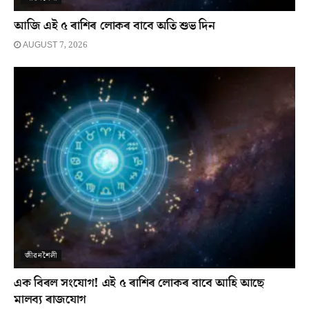
আজি এই ৫ ৰাশিৰ লোকৰ বাবে অতি শুভ দিন
AUGUST 7, 2026
জীৱনশৈলী
এক বিৰল সংযোগ! এই ৫ ৰাশিৰ লোকৰ বাবে আহি আছে
মালব্য ৰাজযোগ