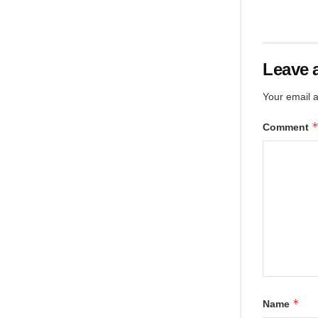
Leave 
Your email a
Comment
*
Name