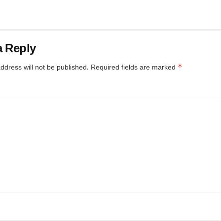
a Reply
*
ddress will not be published.
Required fields are marked
*