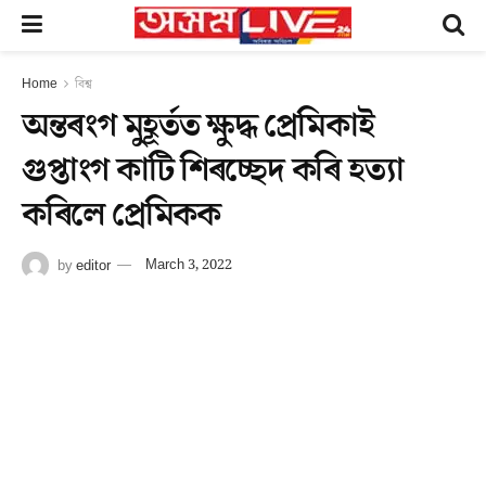
Home
বিশ্ব
অন্তৰংগ মুহূৰ্তত ক্ষুদ্ধ প্ৰেমিকাই
গুপ্তাংগ কাটি শিৰচ্ছেদ কৰি হত্যা
কৰিলে প্ৰেমিকক
by
editor
March 3, 2022