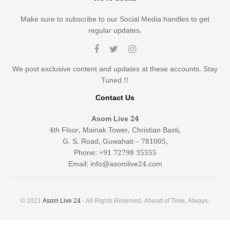
Make sure to subscribe to our Social Media handles to get
regular updates.
We post exclusive content and updates at these accounts. Stay
Tuned !!
Contact Us
Asom Live 24
4th Floor, Mainak Tower, Christian Basti,
G. S. Road, Guwahati – 781005,
Phone: +91 72798 35555
Email: info@asomlive24.com
© 2021
Asom Live 24
- All Rights Reserved. Ahead of Time, Always.