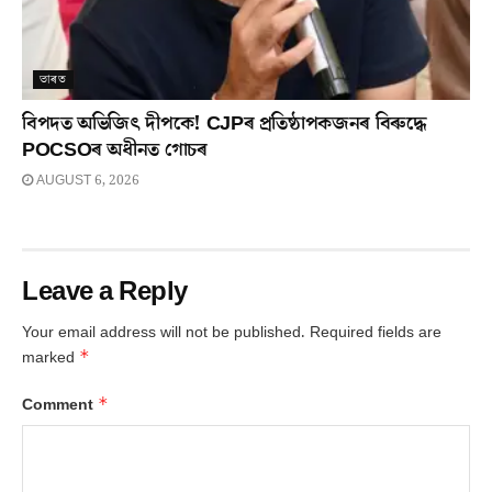
ভাৰত
বিপদত অভিজিৎ দীপকে! CJPৰ প্ৰতিষ্ঠাপকজনৰ বিৰুদ্ধে
POCSOৰ অধীনত গোচৰ
AUGUST 6, 2026
Leave a Reply
Your email address will not be published.
Required fields are
*
marked
*
Comment