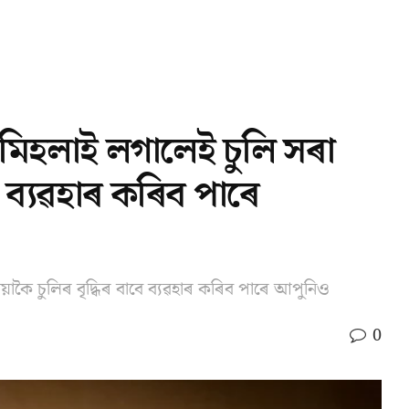
িহলাই লগালেই চুলি সৰা
 ব্যৱহাৰ কৰিব পাৰে
ৈ চুলিৰ বৃদ্ধিৰ বাবে ব্যৱহাৰ কৰিব পাৰে আপুনিও
0