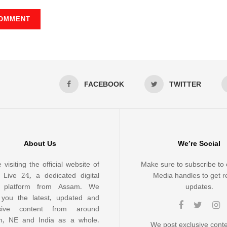
FACEBOOK
TWITTER
About Us
We’re Social
 visiting the official website of
Make sure to subscribe to 
Live 24, a dedicated digital
Media handles to get r
 platform from Assam. We
updates.
 you the latest, updated and
usive content from around
, NE and India as a whole.
We post exclusive cont