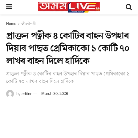
Home
জীৱনশৈলী
প্ৰাক্তন পত্নীক ৪ কোটিৰ বাহন উপহাৰ
দিয়াৰ পাছত প্ৰেমিকাকো ১ কোটি ৭০
লাখৰ বাহন দিলে হাৰ্দিকে
প্ৰাক্তন পত্নীক ৪ কোটিৰ বাহন উপহাৰ দিয়াৰ পাছত প্ৰেমিকাকো ১
কোটি ৭০ লাখৰ বাহন দিলে হাৰ্দিকে
by
editor
March 30, 2026