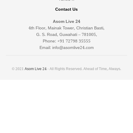
Contact Us
Asom Live 24
4th Floor, Mainak Tower, Christian Basti,
G. S. Road, Guwahati – 781005,
Phone: +91 72798 35555
Email: info@asomlive24.com
© 2021
Asom Live 24
- All Rights Reserved. Ahead of Time, Always.