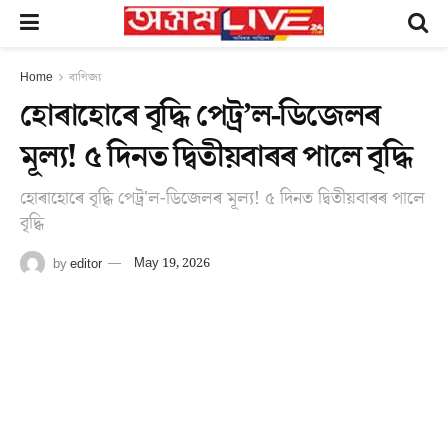
Home
বাণিজ্য
হোৰাহোৰে বৃদ্ধি পেট্ৰ’ল-ডিজেলৰ
মূল্য! ৫ দিনত দ্বিতীয়বাৰৰ পালে বৃদ্ধি
হোৰাহোৰে বৃদ্ধি পেট্ৰ'ল-ডিজেলৰ মূল্য! ৫ দিনত দ্বিতীয়বাৰৰ পালে
বৃদ্ধি
by
editor
May 19, 2026