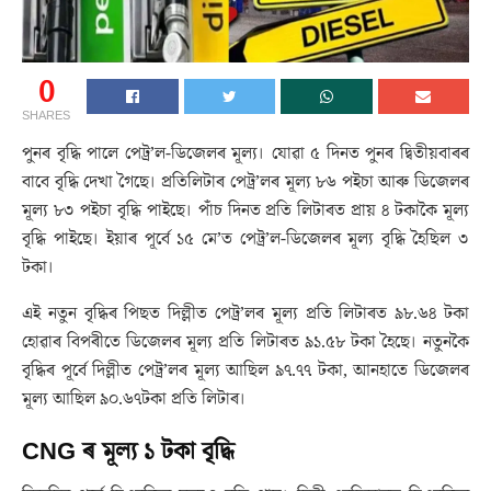
0
SHARES
পুনৰ বৃদ্ধি পালে পেট্ৰ’ল-ডিজেলৰ মূল্য। যোৱা ৫ দিনত পুনৰ দ্বিতীয়বাৰৰ
বাবে বৃদ্ধি দেখা গৈছে। প্ৰতিলিটাৰ পেট্ৰ’লৰ মূল্য ৮৬ পইচা আৰু ডিজেলৰ
মূল্য ৮৩ পইচা বৃদ্ধি পাইছে। পাঁচ দিনত প্ৰতি লিটাৰত প্ৰায় ৪ টকাকৈ মূল্য
বৃদ্ধি পাইছে। ইয়াৰ পূৰ্বে ১৫ মে’ত পেট্ৰ’ল-ডিজেলৰ মূল্য বৃদ্ধি হৈছিল ৩
টকা।
এই নতুন বৃদ্ধিৰ পিছত দিল্লীত পেট্ৰ’লৰ মূল্য প্ৰতি লিটাৰত ৯৮.৬৪ টকা
হোৱাৰ বিপৰীতে ডিজেলৰ মূল্য প্ৰতি লিটাৰত ৯১.৫৮ টকা হৈছে। নতুনকৈ
বৃদ্ধিৰ পূৰ্বে দিল্লীত পেট্ৰ’লৰ মূল্য আছিল ৯৭.৭৭ টকা, আনহাতে ডিজেলৰ
মূল্য আছিল ৯০.৬৭টকা প্ৰতি লিটাৰ।
CNG ৰ মূল্য ১ টকা বৃদ্ধি