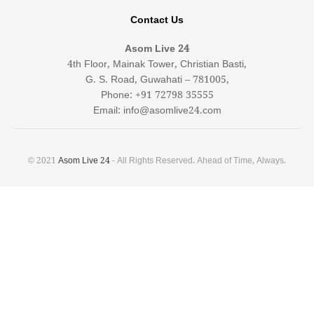
Contact Us
Asom Live 24
4th Floor, Mainak Tower, Christian Basti,
G. S. Road, Guwahati – 781005,
Phone: +91 72798 35555
Email: info@asomlive24.com
© 2021
Asom Live 24
- All Rights Reserved. Ahead of Time, Always.