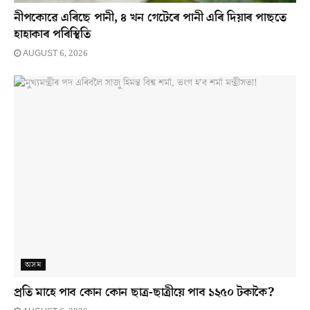
নীপকোৱে এৰিছে পানী, ৪ খন গেটেৰে পানী এৰি দিয়াৰ পাছতে
হাহাকাৰ পৰিস্থিতি
AUGUST 6, 2026
অসম
প্ৰতি মাহে পাব কোন কোন ছাত্ৰ-ছাত্ৰীয়ে পাব ১২৫০ টকাকৈ?