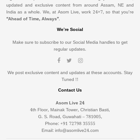
updated and exclusive content from around Assam, NE and
India as a whole. We, at Asom Live, work 24×7, so that you’re
“Ahead of Time, Always”
.
We’re Social
Make sure to subscribe to our Social Media handles to get
regular updates.
We post exclusive content and updates at these accounts. Stay
Tuned !!
Contact Us
Asom Live 24
4th Floor, Mainak Tower, Christian Basti,
G. S. Road, Guwahati – 781005,
Phone: +91 72798 35555
Email: info@asomlive24.com