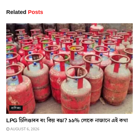
Related
Posts
বাণিজ্য
LPG চিলিণ্ডাৰৰ ৰং কিয় ৰঙা? ৯৯% লোকে নাজানে এই কথা
AUGUST 6, 2026