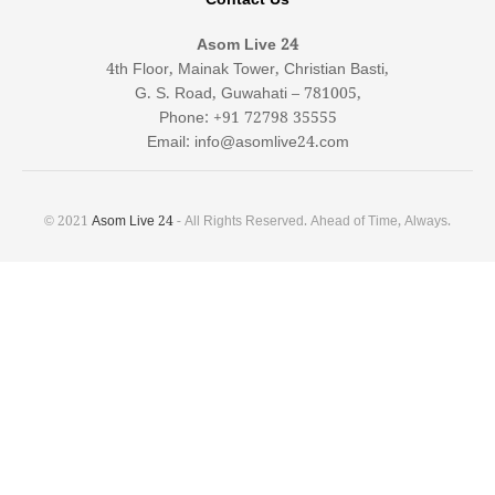
Contact Us
Asom Live 24
4th Floor, Mainak Tower, Christian Basti,
G. S. Road, Guwahati – 781005,
Phone: +91 72798 35555
Email: info@asomlive24.com
© 2021
Asom Live 24
- All Rights Reserved. Ahead of Time, Always.