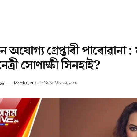
ন অযোগ্য গ্ৰেপ্তাৰী পাৰোৱানা 
ত্ৰী সোণাক্ষী সিনহাই?
tor
March 8, 2022
in
চিনেমা
,
বিনোদন
,
ভাৰত