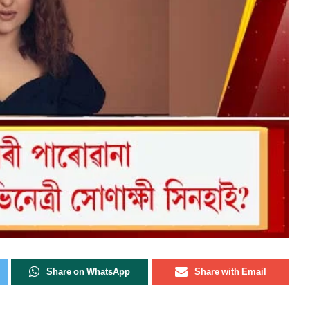
Share on WhatsApp
Share with Email