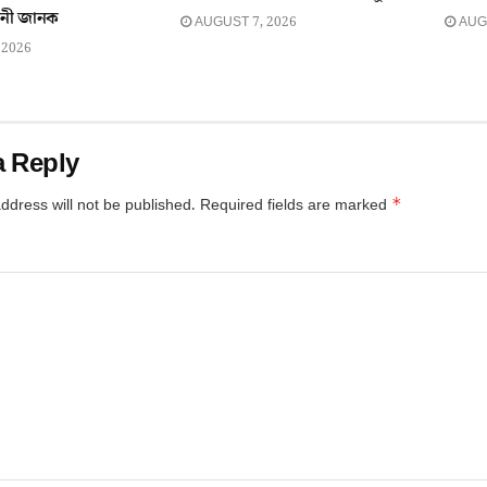
নী জানক
AUGUST 7, 2026
AUGU
 2026
a Reply
*
ddress will not be published.
Required fields are marked
*