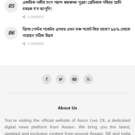
একাধিক নাৰীৰ সংগ পছন্দ শ্বাহৰুখৰ পুত্ৰৰ! প্ৰেমিকাৰ পৰিচয় জানি
হতভম্ব হ’ব আপুনি!
0 SHARES
জিন্স পেণ্টৰ পকেটৰ ওপৰত এখন সৰু পকেট কিয় থাকে? ৯৯% লোকে
নাজানে সঠিক উত্তৰ
0 SHARES
About Us
You’re visiting the official website of Asom Live 24, a dedicated
digital news platform from Assam. We bring you the latest,
updated and exclusive content from around Assam, NE and India