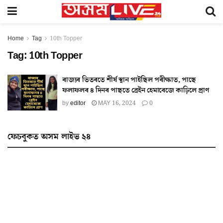
Home
Tag
10th Topper
Tag:
10th Topper
ৰাজ্যৰ ভিতৰতে শীৰ্ষ স্থান পাইছিল পৰীক্ষাত, পাছে
ফলাফলৰ ৪ দিনৰ পাছতে ব্ৰেইন হেমাৰেজে কাঢ়িলে প্ৰাণ
by
editor
MAY 16, 2024
0
ফেচবুকত অসম লাইভ ২৪