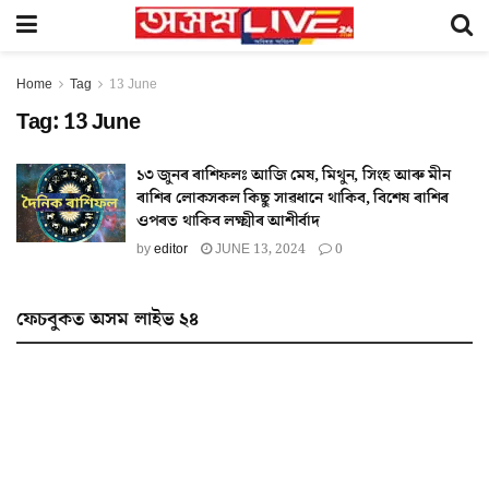
Home
Tag
13 June
Tag:
13 June
১৩ জুনৰ ৰাশিফলঃ আজি মেষ, মিথুন, সিংহ আৰু মীন
ৰাশিৰ লোকসকল কিছু সাৱধানে থাকিব, বিশেষ ৰাশিৰ
ওপৰত থাকিব লক্ষ্মীৰ আশীৰ্বাদ
by
editor
JUNE 13, 2024
0
ফেচবুকত অসম লাইভ ২৪