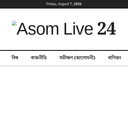
Friday, August 7, 2026
বিশ্ব
ৰাজনীতি
সমীক্ষণ (আলোচনী)
বাণিজ্য