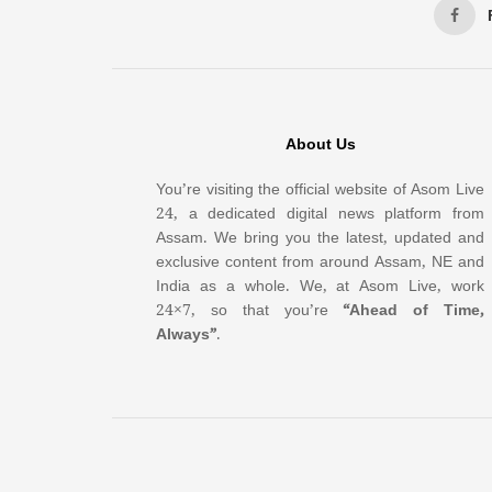
About Us
You’re visiting the official website of Asom Live
24, a dedicated digital news platform from
Assam. We bring you the latest, updated and
exclusive content from around Assam, NE and
India as a whole. We, at Asom Live, work
24×7, so that you’re
“Ahead of Time,
Always”
.