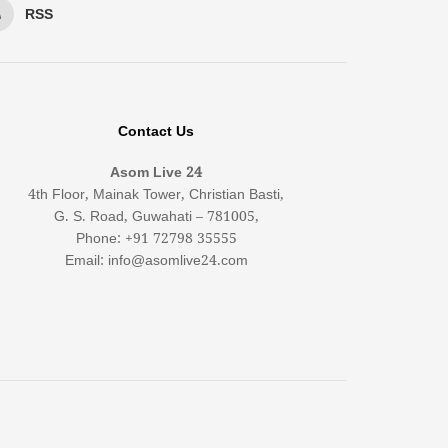
RSS
Contact Us
Asom Live 24
4th Floor, Mainak Tower, Christian Basti,
G. S. Road, Guwahati – 781005,
Phone: +91 72798 35555
Email: info@asomlive24.com