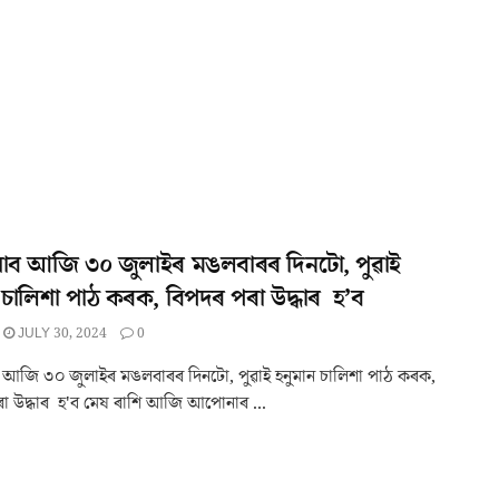
যাব আজি ৩০ জুলাইৰ মঙলবাৰৰ দিনটো, পুৱাই
 চালিশা পাঠ কৰক, বিপদৰ পৰা উদ্ধাৰ হ’ব
JULY 30, 2024
0
 আজি ৩০ জুলাইৰ মঙলবাৰৰ দিনটো, পুৱাই হনুমান চালিশা পাঠ কৰক,
া উদ্ধাৰ হ'ব মেষ ৰাশি আজি আপোনাৰ ...