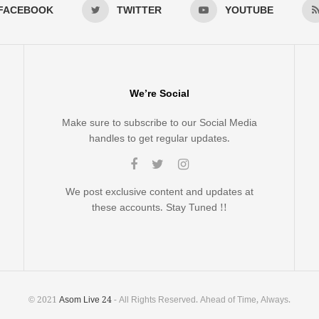
FACEBOOK
TWITTER
YOUTUBE
We’re Social
Make sure to subscribe to our Social Media
handles to get regular updates.
We post exclusive content and updates at
these accounts. Stay Tuned !!
© 2021
Asom Live 24
- All Rights Reserved. Ahead of Time, Always.