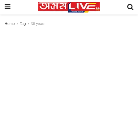
Home
Tag
30 years