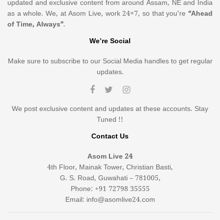
updated and exclusive content from around Assam, NE and India
as a whole. We, at Asom Live, work 24×7, so that you’re
“Ahead
of Time, Always”
.
We’re Social
Make sure to subscribe to our Social Media handles to get regular
updates.
We post exclusive content and updates at these accounts. Stay
Tuned !!
Contact Us
Asom Live 24
4th Floor, Mainak Tower, Christian Basti,
G. S. Road, Guwahati – 781005,
Phone: +91 72798 35555
Email: info@asomlive24.com