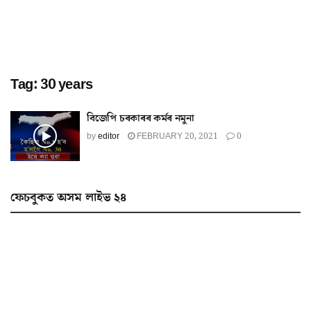
Tag:
30 years
বিজেপি চৰকাৰৰ কৰ্মৰ নমুনা
by
editor
FEBRUARY 20, 2021
0
ফেচবুকত অসম লাইভ ২৪