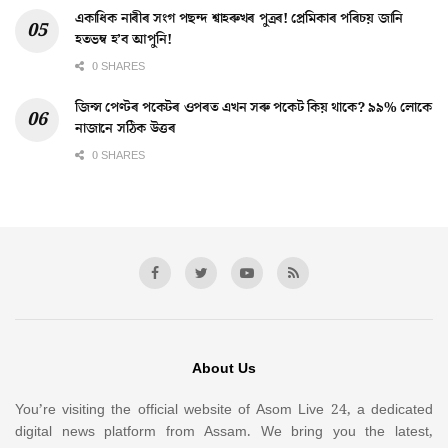
একাধিক নাৰীৰ সংগ পছন্দ শ্বাহৰুখৰ পুত্ৰৰ! প্ৰেমিকাৰ পৰিচয় জানি
হতভম্ব হ’ব আপুনি!
0 SHARES
জিন্স পেণ্টৰ পকেটৰ ওপৰত এখন সৰু পকেট কিয় থাকে? ৯৯% লোকে
নাজানে সঠিক উত্তৰ
0 SHARES
About Us
You’re visiting the official website of Asom Live 24, a dedicated
digital news platform from Assam. We bring you the latest,