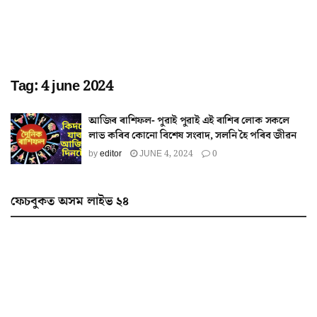
Tag:
4 june 2024
আজিৰ ৰাশিফল- পুৱাই পুৱাই এই ৰাশিৰ লোক সকলে
লাভ কৰিব কোনো বিশেষ সংবাদ, সলনি হৈ পৰিব জীৱন
by
editor
JUNE 4, 2024
0
ফেচবুকত অসম লাইভ ২৪