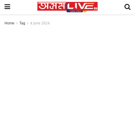
Home
Tag
4 june 2024