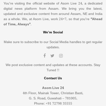
You’re visiting the official website of Asom Live 24, a dedicated
digital news platform from Assam. We bring you the latest,
updated and exclusive content from around Assam, NE and India
as a whole. We, at Asom Live, work 24×7, so that you’re
“Ahead
of Time, Always”
.
We’re Social
Make sure to subscribe to our Social Media handles to get regular
updates.
We post exclusive content and updates at these accounts. Stay
Tuned !!
Contact Us
Asom Live 24
4th Floor, Mainak Tower, Christian Basti,
G. S. Road, Guwahati – 781005,
Phone: +91 72798 35555