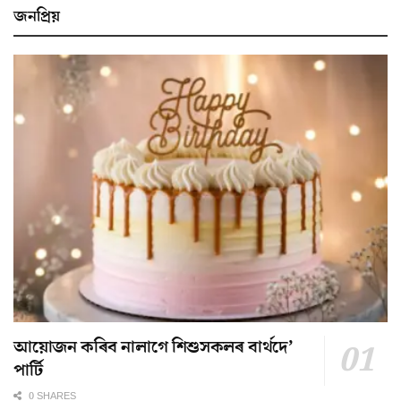
জনপ্ৰিয়
আয়োজন কৰিব নালাগে শিশুসকলৰ বাৰ্থদে’
পাৰ্টি
0 SHARES