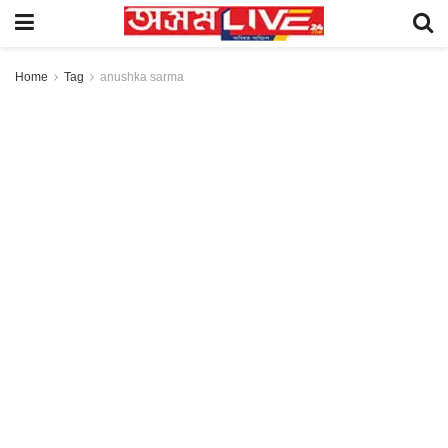
Home
Tag
anushka sarma