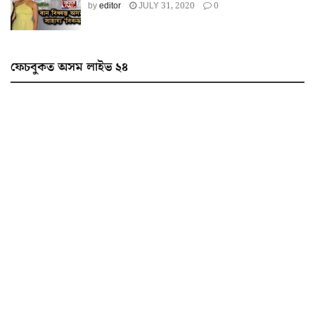
by
editor
JULY 31, 2020
0
ফেচবুকত অসম লাইভ ২৪