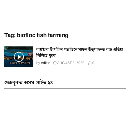
Tag:
biofloc fish farming
বায়’ফ্লক টাৰ্পলিন পদ্ধতিৰে মাছৰ উত্পাদনত ব্যস্ত এতিয়া
শিক্ষিত যুৱক
by
editor
AUGUST 3, 2020
0
ফেচবুকত অসম লাইভ ২৪