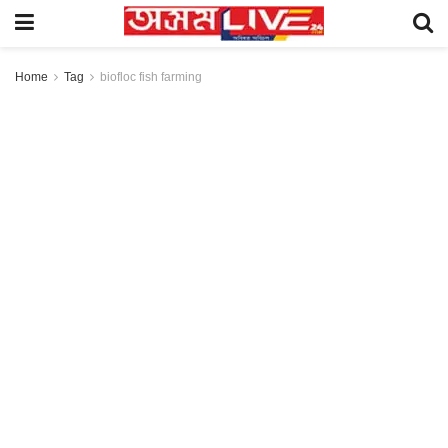
Home
Tag
biofloc fish farming