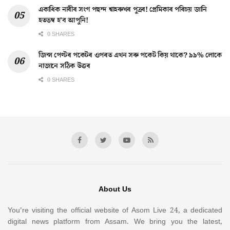
একাধিক নাৰীৰ সংগ পছন্দ শ্বাহৰুখৰ পুত্ৰৰ! প্ৰেমিকাৰ পৰিচয় জানি
হতভম্ব হ’ব আপুনি!
0 SHARES
জিন্স পেণ্টৰ পকেটৰ ওপৰত এখন সৰু পকেট কিয় থাকে? ৯৯% লোকে
নাজানে সঠিক উত্তৰ
0 SHARES
About Us
You’re visiting the official website of Asom Live 24, a dedicated
digital news platform from Assam. We bring you the latest,