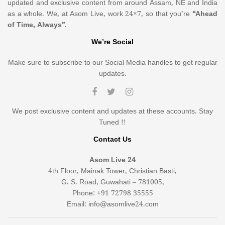
updated and exclusive content from around Assam, NE and India
as a whole. We, at Asom Live, work 24×7, so that you’re
“Ahead
of Time, Always”
.
We’re Social
Make sure to subscribe to our Social Media handles to get regular
updates.
We post exclusive content and updates at these accounts. Stay
Tuned !!
Contact Us
Asom Live 24
4th Floor, Mainak Tower, Christian Basti,
G. S. Road, Guwahati – 781005,
Phone: +91 72798 35555
Email: info@asomlive24.com