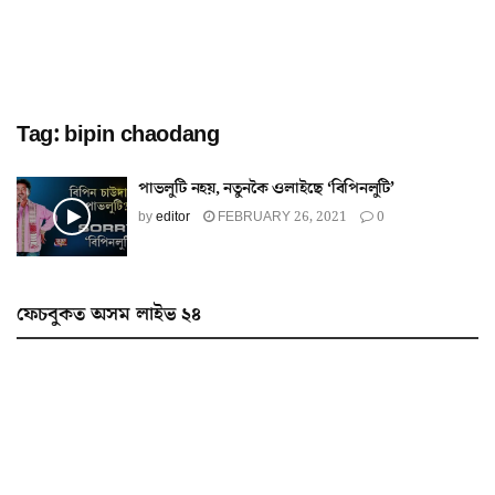
Tag:
bipin chaodang
পাভলুটি নহয়, নতুনকৈ ওলাইছে ‘বিপিনলুটি’
by
editor
FEBRUARY 26, 2021
0
ফেচবুকত অসম লাইভ ২৪