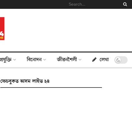
প্ৰযুক্তি
বিনোদন
জীৱনশৈলী
লেখা
ফেচবুকত অসম লাইভ ২৪