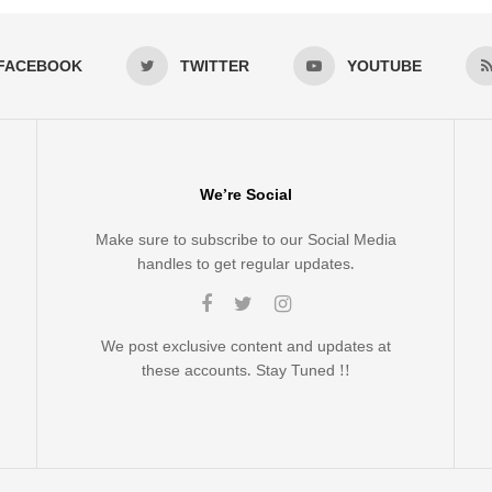
FACEBOOK
TWITTER
YOUTUBE
We’re Social
Make sure to subscribe to our Social Media
handles to get regular updates.
We post exclusive content and updates at
these accounts. Stay Tuned !!