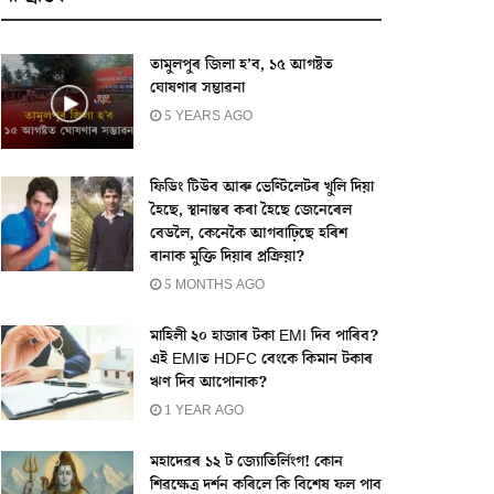
তামুলপুৰ জিলা হ’ব, ১৫ আগষ্টত
ঘোষণাৰ সম্ভাৱনা
5 YEARS AGO
ফিডিং টিউব আৰু ভেণ্টিলেটৰ খুলি দিয়া
হৈছে, স্থানান্তৰ কৰা হৈছে জেনেৰেল
বেডলৈ, কেনেকৈ আগবাঢ়িছে হৰিশ
ৰানাক মুক্তি দিয়াৰ প্ৰক্ৰিয়া?
5 MONTHS AGO
মাহিলী ২০ হাজাৰ টকা EMI দিব পাৰিব?
এই EMIত HDFC বেংকে কিমান টকাৰ
ঋণ দিব আপোনাক?
1 YEAR AGO
মহাদেৱৰ ১২ ট জ্যোতিৰ্লিংগ! কোন
শিৱক্ষেত্ৰ দৰ্শন কৰিলে কি বিশেষ ফল পাব