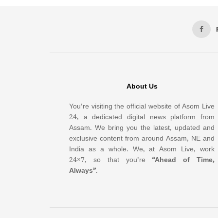
About Us
You’re visiting the official website of Asom Live
24, a dedicated digital news platform from
Assam. We bring you the latest, updated and
exclusive content from around Assam, NE and
India as a whole. We, at Asom Live, work
24×7, so that you’re
“Ahead of Time,
Always”
.