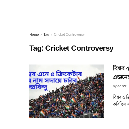
Home
Tag
Cricket Controversy
Tag:
Cricket Controversy
বিশ্বৰ 
এজনেট
by
editor
বিশ্বৰ ৫ 
কৰিছিল ল