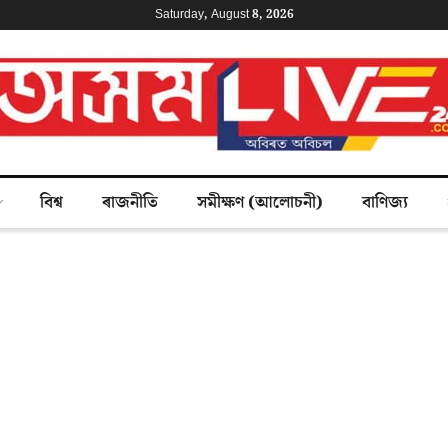
Saturday, August 8, 2026
বিশ্ব
ৰাজনীতি
সমীক্ষণ (আলোচনী)
বাণিজ্য