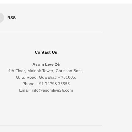
RSS
Contact Us
Asom Live 24
4th Floor, Mainak Tower, Christian Basti,
G. S. Road, Guwahati – 781005,
Phone: +91 72798 35555
Email: info@asomlive24.com