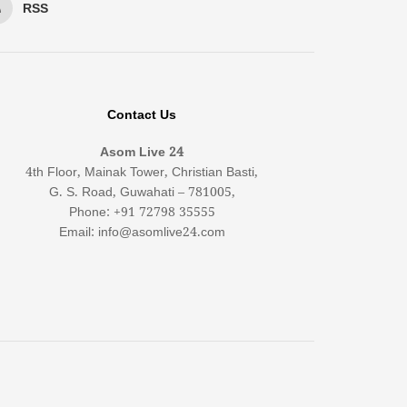
RSS
Contact Us
Asom Live 24
4th Floor, Mainak Tower, Christian Basti,
G. S. Road, Guwahati – 781005,
Phone: +91 72798 35555
Email: info@asomlive24.com