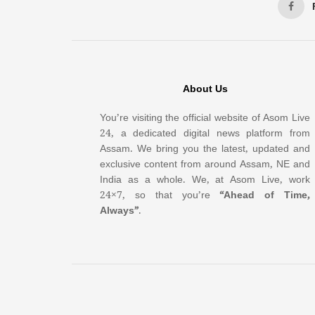
About Us
You’re visiting the official website of Asom Live
24, a dedicated digital news platform from
Assam. We bring you the latest, updated and
exclusive content from around Assam, NE and
India as a whole. We, at Asom Live, work
24×7, so that you’re
“Ahead of Time,
Always”
.