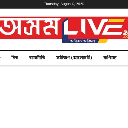
Thursday, August 6, 2026
বিশ্ব
ৰাজনীতি
সমীক্ষণ (আলোচনী)
বাণিজ্য