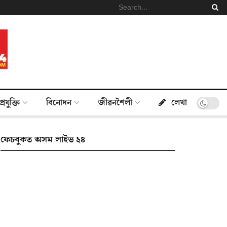
প্ৰযুক্তি
বিনোদন
জীৱনশৈলী
লেখা
ফেচবুকত অসম লাইভ ২৪