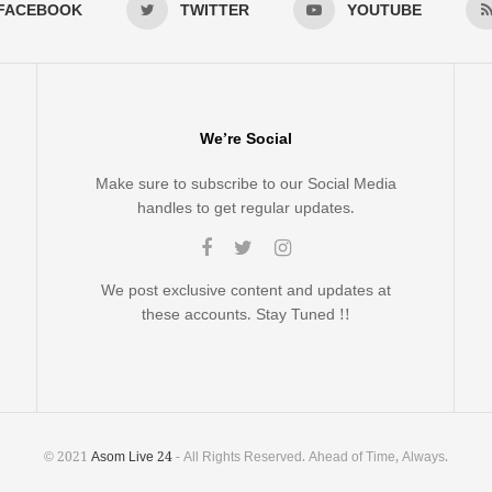
FACEBOOK
TWITTER
YOUTUBE
We’re Social
Make sure to subscribe to our Social Media
handles to get regular updates.
We post exclusive content and updates at
these accounts. Stay Tuned !!
© 2021
Asom Live 24
- All Rights Reserved. Ahead of Time, Always.