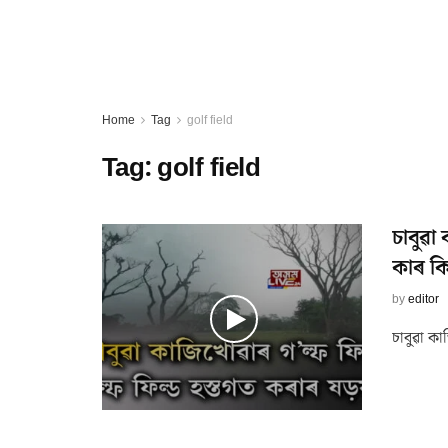
Home
Tag
golf field
Tag:
golf field
চাবুৱা
কাৰ কি 
by
editor
চাবুৱা কা