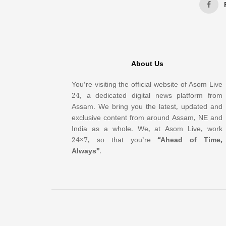
About Us
You’re visiting the official website of Asom Live
24, a dedicated digital news platform from
Assam. We bring you the latest, updated and
exclusive content from around Assam, NE and
India as a whole. We, at Asom Live, work
24×7, so that you’re
“Ahead of Time,
Always”
.