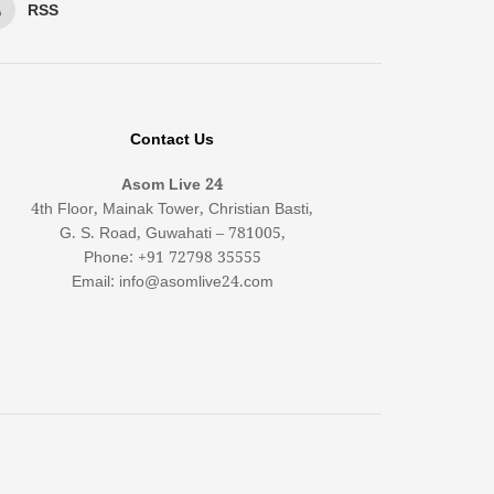
RSS
Contact Us
Asom Live 24
4th Floor, Mainak Tower, Christian Basti,
G. S. Road, Guwahati – 781005,
Phone: +91 72798 35555
Email: info@asomlive24.com