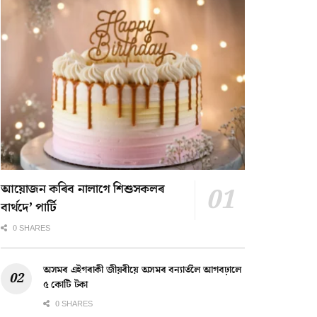
আয়োজন কৰিব নালাগে শিশুসকলৰ
বাৰ্থদে’ পাৰ্টি
0 SHARES
অসমৰ এইগৰাকী জীয়ৰীয়ে অসমৰ বন্যাৰ্তলৈ আগবঢ়ালে
৫ কোটি টকা
0 SHARES