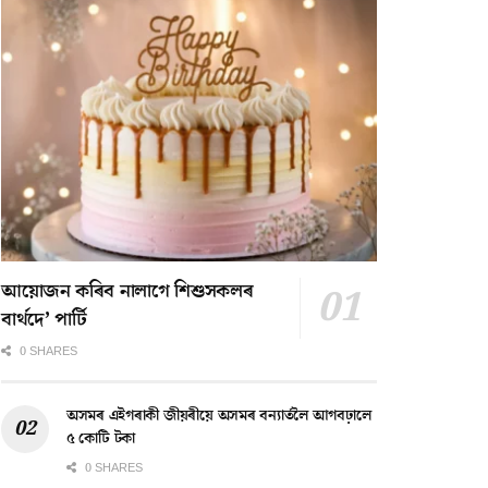
আয়োজন কৰিব নালাগে শিশুসকলৰ
বাৰ্থদে’ পাৰ্টি
0 SHARES
অসমৰ এইগৰাকী জীয়ৰীয়ে অসমৰ বন্যাৰ্তলৈ আগবঢ়ালে
৫ কোটি টকা
0 SHARES