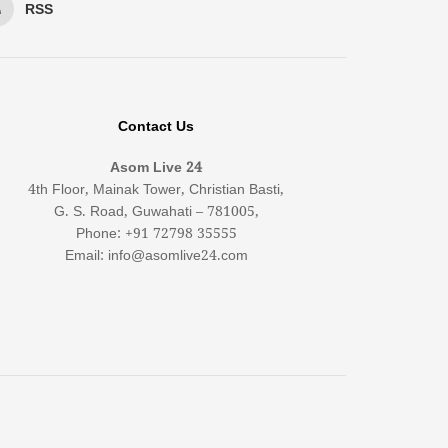
RSS
Contact Us
Asom Live 24
4th Floor, Mainak Tower, Christian Basti,
G. S. Road, Guwahati – 781005,
Phone: +91 72798 35555
Email: info@asomlive24.com