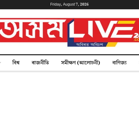
Friday, August 7, 2026
বিশ্ব
ৰাজনীতি
সমীক্ষণ (আলোচনী)
বাণিজ্য