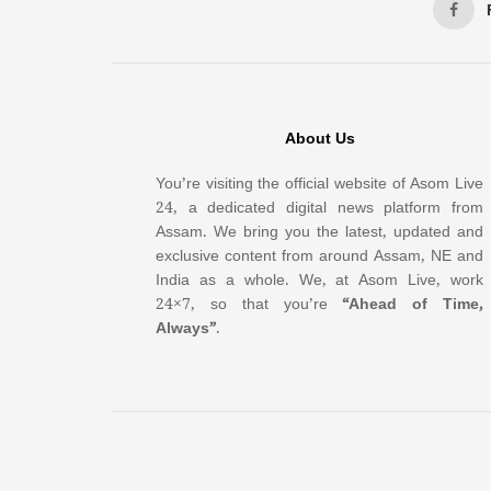
About Us
You’re visiting the official website of Asom Live
24, a dedicated digital news platform from
Assam. We bring you the latest, updated and
exclusive content from around Assam, NE and
India as a whole. We, at Asom Live, work
24×7, so that you’re
“Ahead of Time,
Always”
.