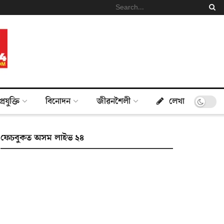
প্ৰযুক্তি
বিনোদন
জীৱনশৈলী
লেখা
ফেচবুকত অসম লাইভ ২৪