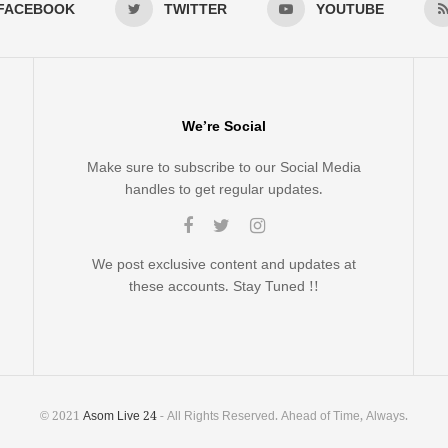
FACEBOOK
TWITTER
YOUTUBE
We’re Social
Make sure to subscribe to our Social Media
handles to get regular updates.
We post exclusive content and updates at
these accounts. Stay Tuned !!
© 2021
Asom Live 24
- All Rights Reserved. Ahead of Time, Always.