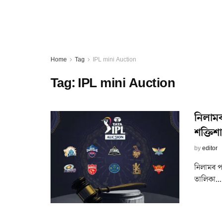
Home
Tag
IPL mini Auction
Tag:
IPL mini Auction
নিলাম
শক্তিশ
by
editor
নিলামৰ 
তালিকা...