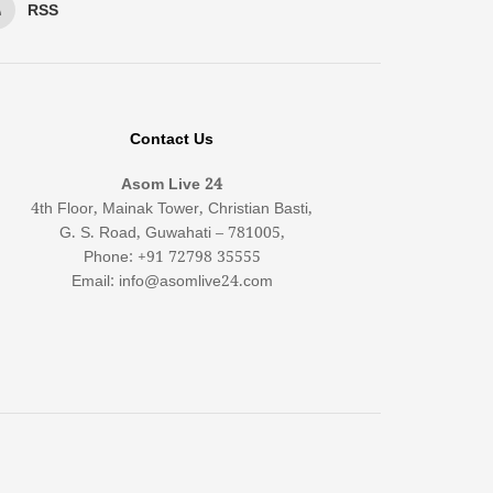
RSS
Contact Us
Asom Live 24
4th Floor, Mainak Tower, Christian Basti,
G. S. Road, Guwahati – 781005,
Phone: +91 72798 35555
Email: info@asomlive24.com