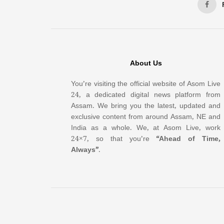
About Us
You’re visiting the official website of Asom Live
24, a dedicated digital news platform from
Assam. We bring you the latest, updated and
exclusive content from around Assam, NE and
India as a whole. We, at Asom Live, work
24×7, so that you’re
“Ahead of Time,
Always”
.