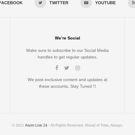
FACEBOOK
TWITTER
YOUTUBE
We’re Social
Make sure to subscribe to our Social Media
handles to get regular updates.
We post exclusive content and updates at
these accounts. Stay Tuned !!
© 2021
Asom Live 24
- All Rights Reserved. Ahead of Time, Always.