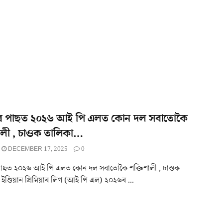
ৰ পাছত ২০২৬ আই পি এলত কোন দল সবাতোকৈ
ালী , চাওক তালিকা…
DECEMBER 17, 2025
0
পাছত ২০২৬ আই পি এলত কোন দল সবাতোকৈ শক্তিশালী , চাওক
 ইণ্ডিয়ান প্ৰিমিয়াৰ লিগ (আই পি এল) ২০২৬ৰ ...