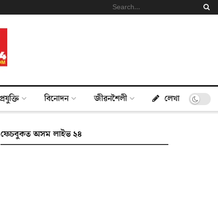
প্ৰযুক্তি
বিনোদন
জীৱনশৈলী
লেখা
ফেচবুকত অসম লাইভ ২৪