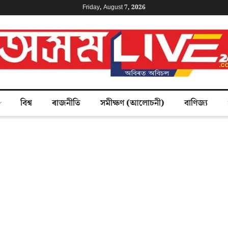
Friday, August 7, 2026
বিশ্ব
ৰাজনীতি
সমীক্ষণ (আলোচনী)
বাণিজ্য