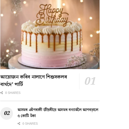
আয়োজন কৰিব নালাগে শিশুসকলৰ
বাৰ্থদে’ পাৰ্টি
0 SHARES
অসমৰ এইগৰাকী জীয়ৰীয়ে অসমৰ বন্যাৰ্তলৈ আগবঢ়ালে
৫ কোটি টকা
0 SHARES