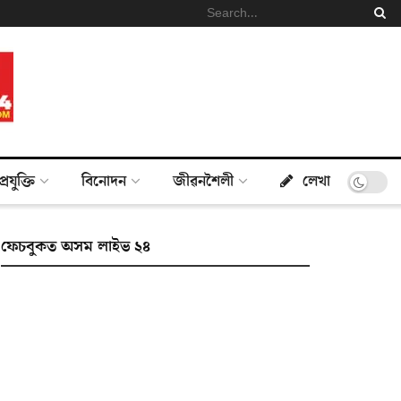
প্ৰযুক্তি
বিনোদন
জীৱনশৈলী
লেখা
ফেচবুকত অসম লাইভ ২৪