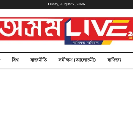
Friday, August 7, 2026
বিশ্ব
ৰাজনীতি
সমীক্ষণ (আলোচনী)
বাণিজ্য