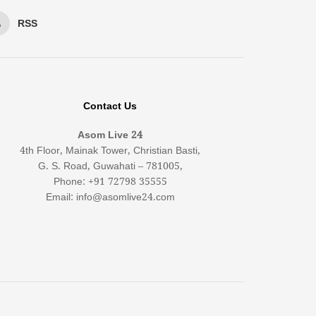
RSS
Contact Us
Asom Live 24
4th Floor, Mainak Tower, Christian Basti,
G. S. Road, Guwahati – 781005,
Phone: +91 72798 35555
Email: info@asomlive24.com