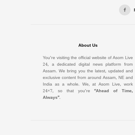
About Us
You’re visiting the official website of Asom Live
24, a dedicated digital news platform from
Assam. We bring you the latest, updated and
exclusive content from around Assam, NE and
India as a whole. We, at Asom Live, work
24×7, so that you’re
“Ahead of Time,
Always”
.