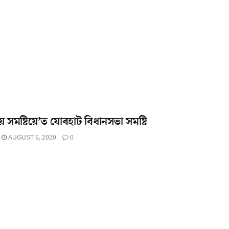
য়ে সমষ্টিয়ে’ত যোৰহাট বিধানসভা সমষ্টি
AUGUST 6, 2020
0