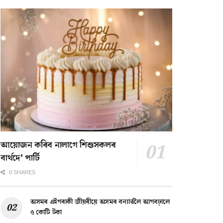
আয়োজন কৰিব নালাগে শিশুসকলৰ
বাৰ্থদে’ পাৰ্টি
0 SHARES
অসমৰ এইগৰাকী জীয়ৰীয়ে অসমৰ বন্যাৰ্তলৈ আগবঢ়ালে
৫ কোটি টকা