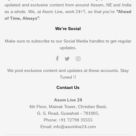
updated and exclusive content from around Assam, NE and India
as a whole. We, at Asom Live, work 24×7, so that you’re
“Ahead
of Time, Always”
.
We’re Social
Make sure to subscribe to our Social Media handles to get regular
updates.
We post exclusive content and updates at these accounts. Stay
Tuned !!
Contact Us
Asom Live 24
4th Floor, Mainak Tower, Christian Basti,
G. S. Road, Guwahati – 781005,
Phone: +91 72798 35555
Email: info@asomlive24.com