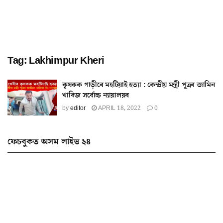
Tag:
Lakhimpur Kheri
কৃষকক গাড়ীৰে মহটিয়াই হত্যা : কেন্দ্ৰীয় মন্ত্ৰী পুত্ৰৰ জামিন
খাৰিজ সৰ্বোচ্চ ন্যায়ালয়ৰ
by
editor
APRIL 18, 2022
0
ফেচবুকত অসম লাইভ ২৪