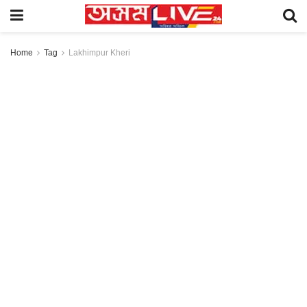
Home
Tag
Lakhimpur Kheri