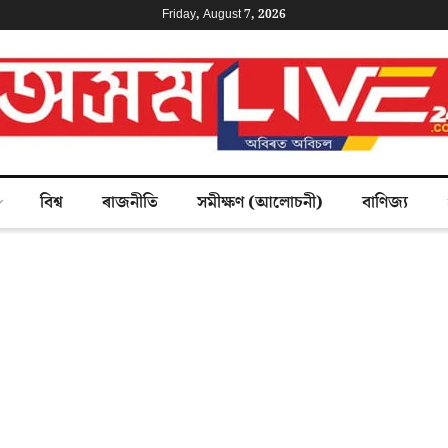
Friday, August 7, 2026
বিশ্ব
ৰাজনীতি
সমীক্ষণ (আলোচনী)
বাণিজ্য