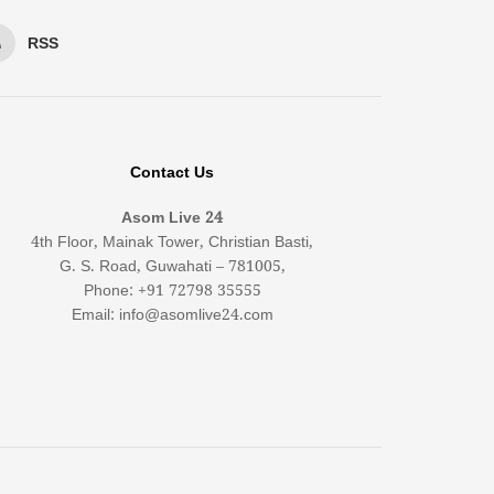
RSS
Contact Us
Asom Live 24
4th Floor, Mainak Tower, Christian Basti,
G. S. Road, Guwahati – 781005,
Phone: +91 72798 35555
Email: info@asomlive24.com