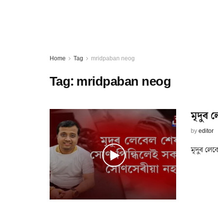
Home
Tag
mridpaban neog
Tag:
mridpaban neog
মৃদুৰ 
by
editor
মৃদুৰ লে