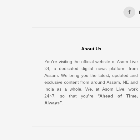
About Us
You’re visiting the official website of Asom Live
24, a dedicated digital news platform from
Assam. We bring you the latest, updated and
exclusive content from around Assam, NE and
India as a whole. We, at Asom Live, work
24×7, so that you’re
“Ahead of Time,
Always”
.