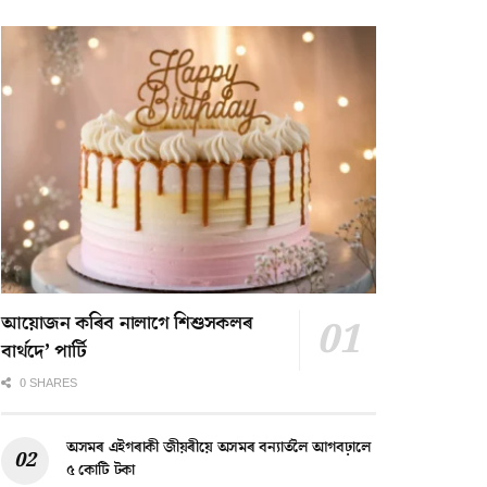
আয়োজন কৰিব নালাগে শিশুসকলৰ
বাৰ্থদে’ পাৰ্টি
0 SHARES
অসমৰ এইগৰাকী জীয়ৰীয়ে অসমৰ বন্যাৰ্তলৈ আগবঢ়ালে
৫ কোটি টকা