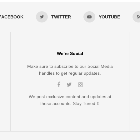
FACEBOOK
TWITTER
YOUTUBE
We’re Social
Make sure to subscribe to our Social Media
handles to get regular updates.
We post exclusive content and updates at
these accounts. Stay Tuned !!