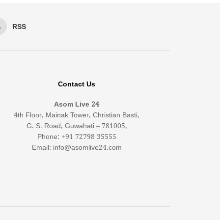
RSS
Contact Us
Asom Live 24
4th Floor, Mainak Tower, Christian Basti,
G. S. Road, Guwahati – 781005,
Phone: +91 72798 35555
Email: info@asomlive24.com