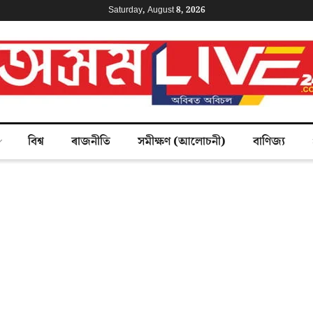
Saturday, August 8, 2026
বিশ্ব
ৰাজনীতি
সমীক্ষণ (আলোচনী)
বাণিজ্য