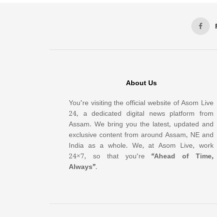
About Us
You’re visiting the official website of Asom Live
24, a dedicated digital news platform from
Assam. We bring you the latest, updated and
exclusive content from around Assam, NE and
India as a whole. We, at Asom Live, work
24×7, so that you’re
“Ahead of Time,
Always”
.