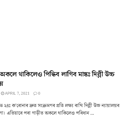
 অকলে থাকিলেও পিন্ধিব লাগিব মাস্কঃ দিল্লী উচ্চ
লয়
APRIL 7, 2021
0
২৪ঃ ক’ৰোনাৰ দ্ৰুত সংক্ৰমণৰ প্ৰতি লক্ষ্য ৰাখি দিল্লী উচ্চ ন্যায়ালয়ৰ
ণা। এতিয়াৰে পৰা গাড়ীত অকলে থাকিলেও পৰিধান ...