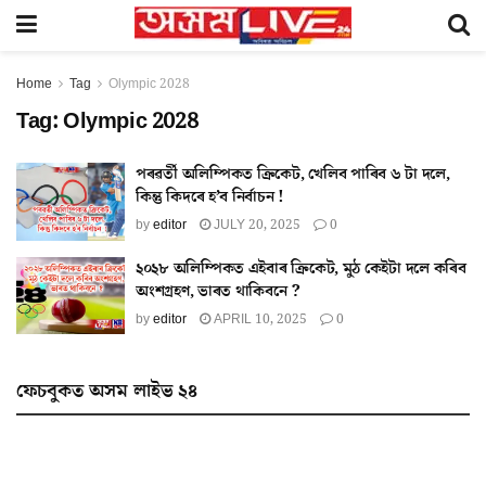
Home
Tag
Olympic 2028
Tag:
Olympic 2028
পৰৱৰ্তী অলিম্পিকত ক্ৰিকেট, খেলিব পাৰিব ৬ টা দলে,
কিন্তু কিদৰে হ’ব নিৰ্বাচন !
by
editor
JULY 20, 2025
0
২০২৮ অলিম্পিকত এইবাৰ ক্ৰিকেট, মুঠ কেইটা দলে কৰিব
অংশগ্ৰহণ, ভাৰত থাকিবনে ?
by
editor
APRIL 10, 2025
0
ফেচবুকত অসম লাইভ ২৪