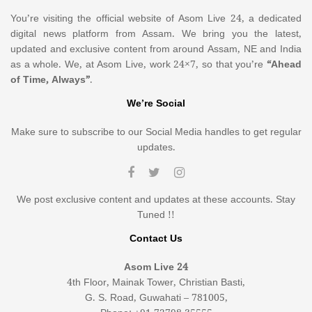
You’re visiting the official website of Asom Live 24, a dedicated
digital news platform from Assam. We bring you the latest,
updated and exclusive content from around Assam, NE and India
as a whole. We, at Asom Live, work 24×7, so that you’re
“Ahead
of Time, Always”
.
We’re Social
Make sure to subscribe to our Social Media handles to get regular
updates.
We post exclusive content and updates at these accounts. Stay
Tuned !!
Contact Us
Asom Live 24
4th Floor, Mainak Tower, Christian Basti,
G. S. Road, Guwahati – 781005,