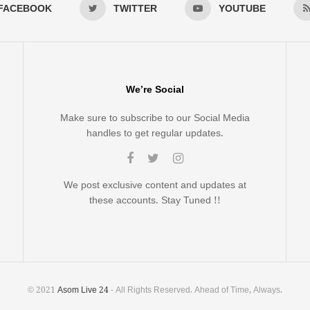
FACEBOOK
TWITTER
YOUTUBE
We’re Social
Make sure to subscribe to our Social Media
handles to get regular updates.
We post exclusive content and updates at
these accounts. Stay Tuned !!
© 2021
Asom Live 24
- All Rights Reserved. Ahead of Time, Always.