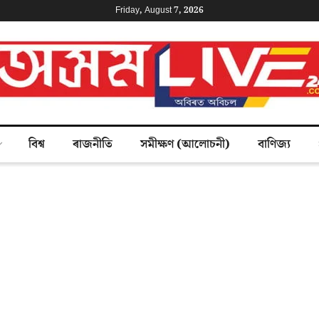
Friday, August 7, 2026
বিশ্ব
ৰাজনীতি
সমীক্ষণ (আলোচনী)
বাণিজ্য