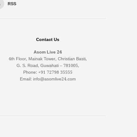
RSS
Contact Us
Asom Live 24
4th Floor, Mainak Tower, Christian Basti,
G. S. Road, Guwahati – 781005,
Phone: +91 72798 35555
Email: info@asomlive24.com