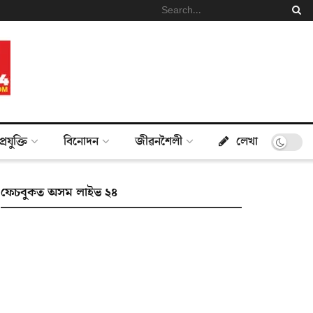
প্ৰযুক্তি
বিনোদন
জীৱনশৈলী
লেখা
ফেচবুকত অসম লাইভ ২৪