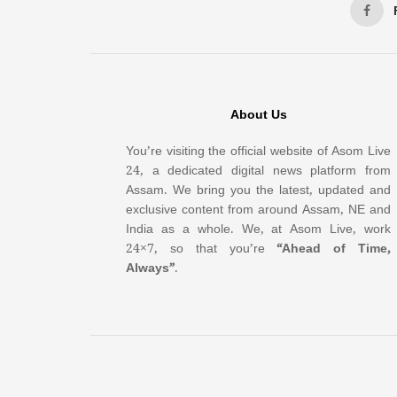
About Us
You’re visiting the official website of Asom Live
24, a dedicated digital news platform from
Assam. We bring you the latest, updated and
exclusive content from around Assam, NE and
India as a whole. We, at Asom Live, work
24×7, so that you’re
“Ahead of Time,
Always”
.