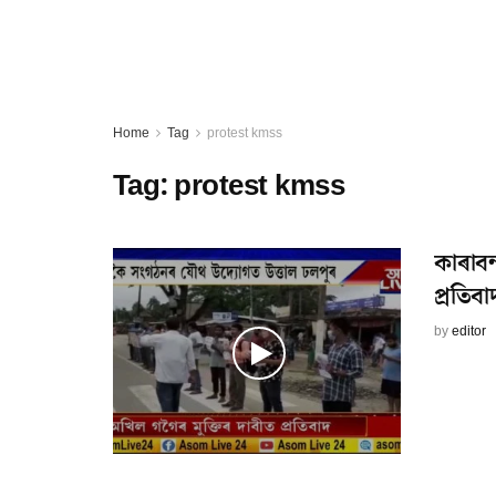
Home
Tag
protest kmss
Tag:
protest kmss
কাৰাবন
প্ৰতিবা
by
editor