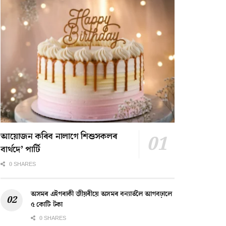
আয়োজন কৰিব নালাগে শিশুসকলৰ
বাৰ্থদে’ পাৰ্টি
0 SHARES
অসমৰ এইগৰাকী জীয়ৰীয়ে অসমৰ বন্যাৰ্তলৈ আগবঢ়ালে
৫ কোটি টকা
0 SHARES