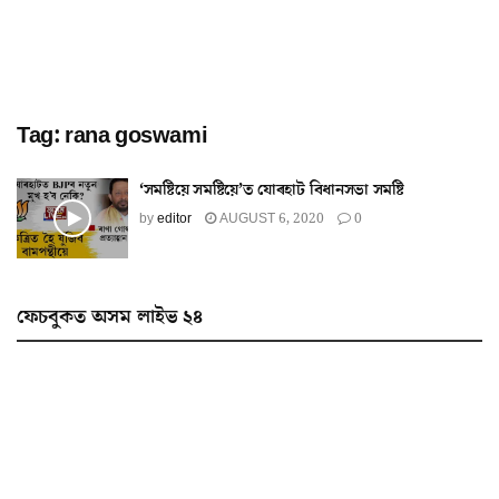
Tag:
rana goswami
‘সমষ্টিয়ে সমষ্টিয়ে’ত যোৰহাট বিধানসভা সমষ্টি
by
editor
AUGUST 6, 2020
0
ফেচবুকত অসম লাইভ ২৪