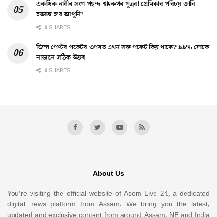
একাধিক নাৰীৰ সংগ পছন্দ শ্বাহৰুখৰ পুত্ৰৰ! প্ৰেমিকাৰ পৰিচয় জানি
হতভম্ব হ’ব আপুনি!
0 SHARES
জিন্স পেণ্টৰ পকেটৰ ওপৰত এখন সৰু পকেট কিয় থাকে? ৯৯% লোকে
নাজানে সঠিক উত্তৰ
0 SHARES
About Us
You’re visiting the official website of Asom Live 24, a dedicated
digital news platform from Assam. We bring you the latest,
updated and exclusive content from around Assam, NE and India